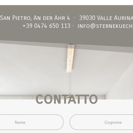
an Pietro, An der Ahr 4 · 39030 Valle Aurina
+39 0474 650 113
·
info@sternekueche
contatto