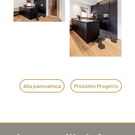
Alla panoramica
Prossimo Progetto