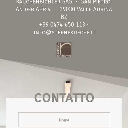
Rauchenbichler SAS · San Pietro,
An der Ahr 4 · 39030 Valle Aurina
BZ
+39 0474 650 113
·
info@sternekueche.it
contatto