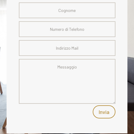
Invia