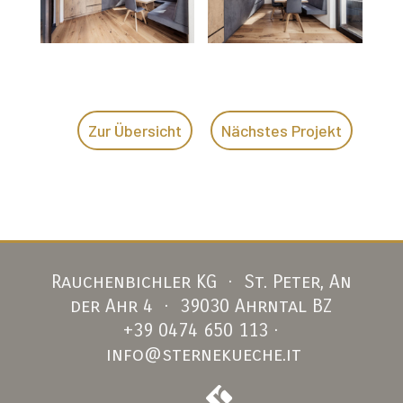
Zur Übersicht
Nächstes Projekt
Rauchenbichler KG · St. Peter, An
der Ahr 4 · 39030 Ahrntal BZ
+39 0474 650 113
·
info@sternekueche.it