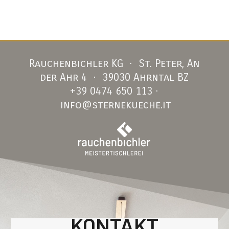
Rauchenbichler KG · St. Peter, An
der Ahr 4 · 39030 Ahrntal BZ
+39 0474 650 113
·
info@sternekueche.it
KONTAKT