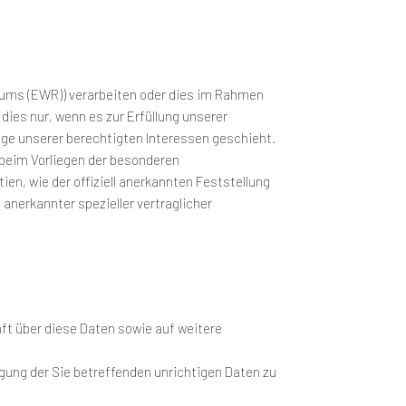
raums (EWR)) verarbeiten oder dies im Rahmen
dies nur, wenn es zur Erfüllung unserer
dlage unserer berechtigten Interessen geschieht.
r beim Vorliegen der besonderen
ien, wie der offiziell anerkannten Feststellung
 anerkannter spezieller vertraglicher
ft über diese Daten sowie auf weitere
igung der Sie betreffenden unrichtigen Daten zu