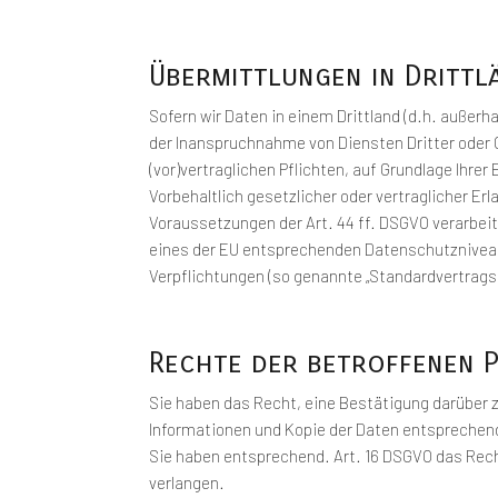
Übermittlungen in Drittl
Sofern wir Daten in einem Drittland (d.h. auße
der Inanspruchnahme von Diensten Dritter oder O
(vor)vertraglichen Pflichten, auf Grundlage Ihre
Vorbehaltlich gesetzlicher oder vertraglicher Er
Voraussetzungen der Art. 44 ff. DSGVO verarbeite
eines der EU entsprechenden Datenschutzniveaus (
Verpflichtungen (so genannte „Standardvertragsk
Rechte der betroffenen 
Sie haben das Recht, eine Bestätigung darüber z
Informationen und Kopie der Daten entsprechen
Sie haben entsprechend. Art. 16 DSGVO das Recht
verlangen.