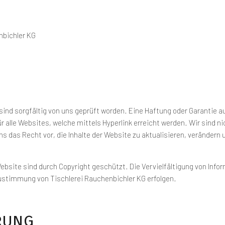
enbichler KG
 sind sorgfältig von uns geprüft worden. Eine Haftung oder Garantie au
alle Websites, welche mittels Hyperlink erreicht werden. Wir sind nich
ns das Recht vor, die Inhalte der Website zu aktualisieren, verändern
r Website sind durch Copyright geschützt. Die Vervielfältigung von In
Zustimmung von Tischlerei Rauchenbichler KG erfolgen.
rung