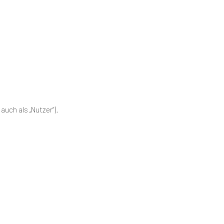
uch als „Nutzer“).