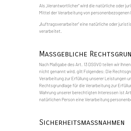
Als „Verantwortlicher“ wird die natürliche oder 
Mittel der Verarbeitung von personenbezogenen
„Auftragsverarbeiter“ eine natürliche oder juri
verarbeitet.
Maßgebliche Rechtsgru
Nach Maßgabe des Art. 13 DSGVO teilen wir Ihne
nicht genannt wird, gilt Folgendes: Die Rechtsgru
Verarbeitung zur Erfüllung unserer Leistungen u
Rechtsgrundlage für die Verarbeitung zur Erfüllun
Wahrung unserer berechtigten Interessen ist Art.
natürlichen Person eine Verarbeitung personenbe
Sicherheitsmaßnahmen