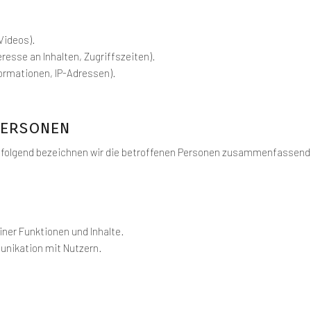
 Videos).
resse an Inhalten, Zugriffszeiten).
ormationen, IP-Adressen).
Personen
folgend bezeichnen wir die betroffenen Personen zusammenfassend a
ner Funktionen und Inhalte.
nikation mit Nutzern.