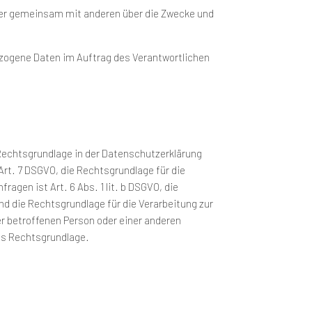
n oder gemeinsam mit anderen über die Zwecke und
bezogene Daten im Auftrag des Verantwortlichen
 Rechtsgrundlage in der Datenschutzerklärung
d Art. 7 DSGVO, die Rechtsgrundlage für die
gen ist Art. 6 Abs. 1 lit. b DSGVO, die
und die Rechtsgrundlage für die Verarbeitung zur
der betroffenen Person oder einer anderen
als Rechtsgrundlage.