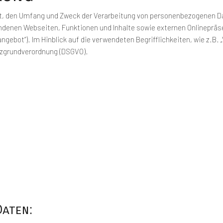
Art, den Umfang und Zweck der Verarbeitung von personenbezogenen Dat
denen Webseiten, Funktionen und Inhalte sowie externen Onlinepräsen
ebot“). Im Hinblick auf die verwendeten Begrifflichkeiten, wie z.B. „
utzgrundverordnung (DSGVO).
Daten: