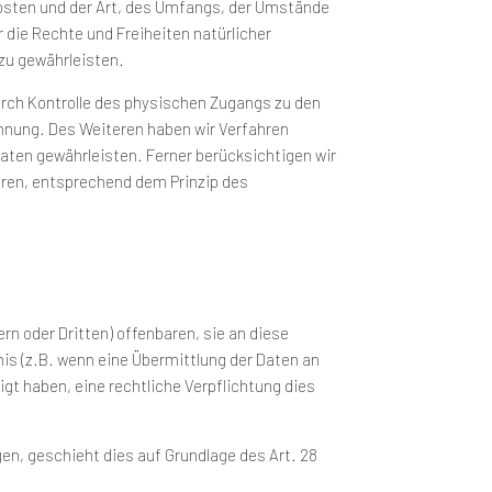
osten und der Art, des Umfangs, der Umstände
 die Rechte und Freiheiten natürlicher
zu gewährleisten.
urch Kontrolle des physischen Zugangs zu den
rennung. Des Weiteren haben wir Verfahren
aten gewährleisten. Ferner berücksichtigen wir
hren, entsprechend dem Prinzip des
 oder Dritten) offenbaren, sie an diese
nis (z.B. wenn eine Übermittlung der Daten an
lligt haben, eine rechtliche Verpflichtung dies
gen, geschieht dies auf Grundlage des Art. 28