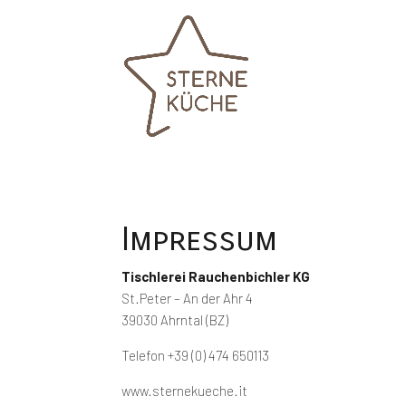
Impressum
Tischlerei Rauchenbichler KG
St.Peter – An der Ahr 4
39030 Ahrntal (BZ)
Telefon +39 (0) 474 650113
www.sternekueche.it