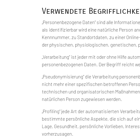
Verwendete Begrifflichke
„Personenbezogene Daten“ sind alle Informationen
als identifizierbar wird eine natürliche Person 
Kennnummer, zu Standortdaten, zu einer Online-
der physischen, physiologischen, genetischen, ps
„Verarbeitung“ ist jeder mit oder ohne Hilfe a
personenbezogenen Daten. Der Begriff reicht w
„Pseudonymisierung“ die Verarbeitung personen
nicht mehr einer spezifischen betroffenen Pers
technischen und organisatorischen Maßnahmen un
natürlichen Person zugewiesen werden.
„Profiling“ jede Art der automatisierten Verar
bestimmte persönliche Aspekte, die sich auf ei
Lage, Gesundheit, persönliche Vorlieben, Interes
vorherzusagen.