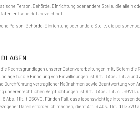
juristische Person, Behörde, Einrichtung oder andere Stelle, die allei
 Daten entscheidet, bezeichnet.
stische Person, Behörde, Einrichtung oder andere Stelle, die personen
ndlagen
n die Rechtsgrundlagen unserer Datenverarbeitungen mit. Sofern die
ndlage für die Einholung von Einwilligungen ist Art. 6 Abs. 1 lit. a un
nd Durchführung vertraglicher Maßnahmen sowie Beantwortung von Anfra
g unserer rechtlichen Verpflichtungen ist Art. 6 Abs. 1 lit. c DSGVO, 
 6 Abs. 1 lit. f DSGVO. Für den Fall, dass lebenswichtige Interessen 
zogener Daten erforderlich machen, dient Art. 6 Abs. 1 lit. d DSGVO 