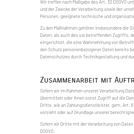
Wir treffen nach Maßgabe des Art. 32 DSGVO un
und der Zwecke der Verarbeitung sowie der unter
Personen, geeignete technische und organisat
Zu den Maßnahmen gehören insbesondere die Sich
Daten, als auch des sie betreffenden Zugriffs, 
eingerichtet, die eine Wahrnehmung von Betroff
den Schutz personenbezogener Daten bereits bei
Datenschutzes durch Technikgestaltung und dur
Zusammenarbeit mit Auft
Sofern wir im Rahmen unserer Verarbeitung Date
übermitteln oder ihnen sonst Zugriff auf die Dat
Dritte, wie an Zahlungsdienstleister, gem. Art. 6 
vorsieht oder auf Grundlage unserer berechtigte
Sofern wir Dritte mit der Verarbeitung von Date
DSGVO.