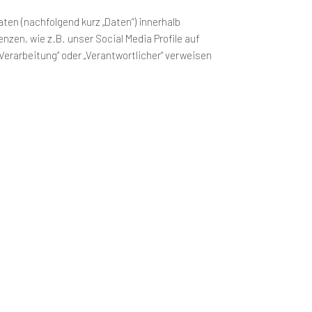
en (nachfolgend kurz „Daten“) innerhalb
zen, wie z.B. unser Social Media Profile auf
Verarbeitung“ oder „Verantwortlicher“ verweisen