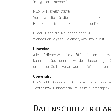
info@sternekueche.it
MwSt.-Nr: 01462420215
Verantwortlich für die Inhalte: Tischlerei Rauch
Redaktion: Tischlerei Rauchenbichler KG
Bilder: Tischlerei Rauchenbichler KG
Webdesign: Alyssa Plaickner, www.my-ally.it
Hinweise
Alle auf dieser Website veröffentlichten Inhalte,
kann nicht übernommen werden. Dasselbe gilt für 
erreichten Seiten verantwortlich. Wir behalten u
Copyright
Die Struktur (Navigation) und die Inhalte diese
Texten bzw. Bildmaterial, muss mit vorheriger 
Datenschutzerklä