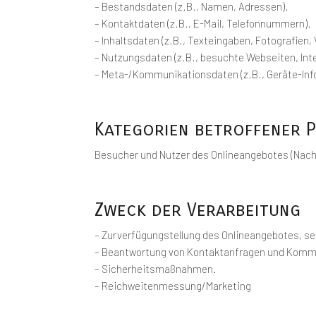
– Bestandsdaten (z.B., Namen, Adressen).
– Kontaktdaten (z.B., E-Mail, Telefonnummern).
– Inhaltsdaten (z.B., Texteingaben, Fotografien,
– Nutzungsdaten (z.B., besuchte Webseiten, Inte
– Meta-/Kommunikationsdaten (z.B., Geräte-Inf
Kategorien betroffener 
Besucher und Nutzer des Onlineangebotes (Nach
Zweck der Verarbeitung
– Zurverfügungstellung des Onlineangebotes, sei
– Beantwortung von Kontaktanfragen und Kommu
– Sicherheitsmaßnahmen.
– Reichweitenmessung/Marketing