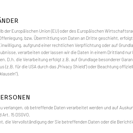
änder
rhalb der Europäischen Union (EU) oder des Europäischen Wirtschafts
ffenlegung, bzw. Übermittlung von Daten an Dritte geschieht, erfolgt 
r Einwilligung, aufgrund einer rechtlichen Verpflichtung oder auf Grun
laubnisse, verarbeiten oder lassen wir die Daten in einem Drittland nu
n. D.h. die Verarbeitung erfolgt z.B. auf Grundlage besonderer Garant
z.B. für die USA durch das „Privacy Shield“) oder Beachtung offiziell
lauseln“).
Personen
u verlangen, ob betreffende Daten verarbeitet werden und auf Auskun
d Art. 15 DSGVO.
, die Vervollständigung der Sie betreffenden Daten oder die Bericht